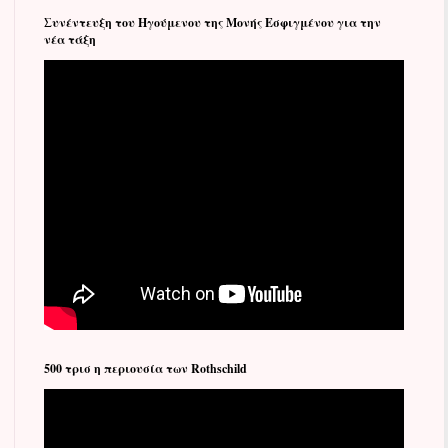
Συνέντευξη του Ηγούμενου της Μονής Εσφιγμένου για την
νέα τάξη
500 τρισ η περιουσία των Rothschild