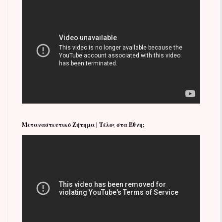
Μεταναστευτικό Ζήτημα | Τέλος στα Έθνη;