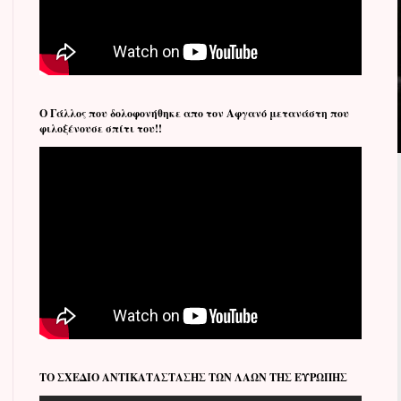
Ο Γάλλος που δολοφονήθηκε απο τον Αφγανό μετανάστη που
φιλοξένουσε σπίτι του!!
ΤΟ ΣΧΕΔΙΟ ΑΝΤΙΚΑΤΑΣΤΑΣΗΣ ΤΩΝ ΛΑΩΝ ΤΗΣ ΕΥΡΩΠΗΣ