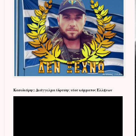
Κασιδιάρης: Διάγγελμα ίδρυσης νέου κόμματος Ελλήνων