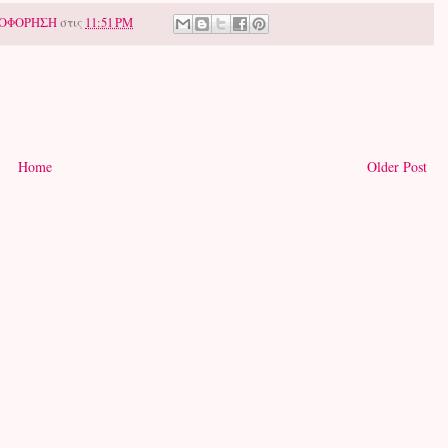
ΟΦΟΡΗΣΗ
στις
11:51 PM
Home
Older Post