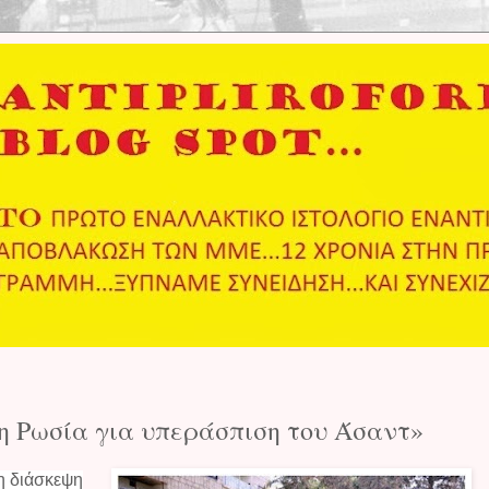
η Ρωσία για υπεράσπιση του Άσαντ»
η διάσκεψη