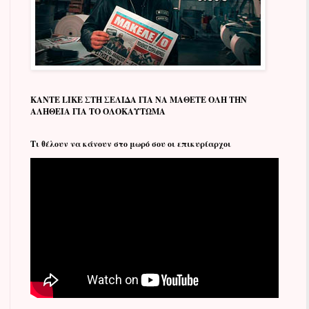
ΚΑΝΤΕ LIKE ΣΤΗ ΣΕΛΙΔΑ ΓΙΑ ΝΑ ΜΑΘΕΤΕ ΟΛΗ ΤΗΝ
ΑΛΗΘΕΙΑ ΓΙΑ ΤΟ ΟΛΟΚΑΥΤΩΜΑ
Tι θέλουν να κάνουν στο μωρό σου οι επικυρίαρχοι