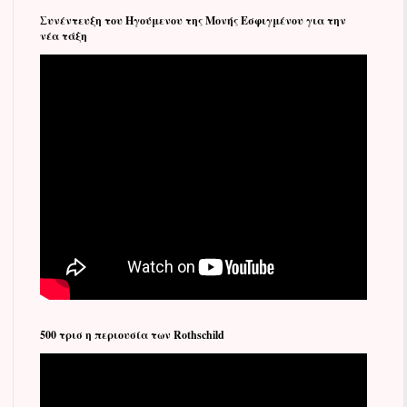
Συνέντευξη του Ηγούμενου της Μονής Εσφιγμένου για την
νέα τάξη
500 τρισ η περιουσία των Rothschild