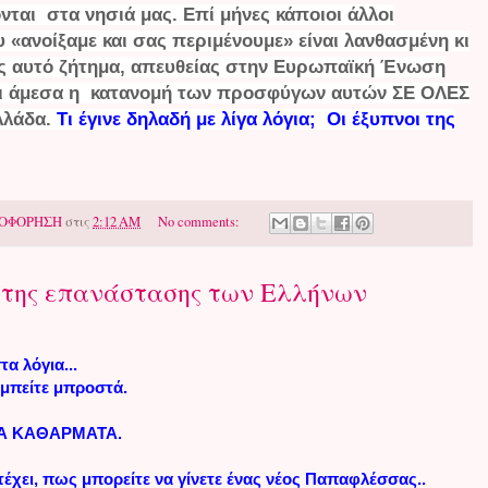
νται στα νησιά μας.
Επί μήνες κάποιοι άλλοι
υ «ανοίξαμε και σας περιμένουμε» είναι λανθασμένη κι
νές αυτό ζήτημα, απευθείας στην Ευρωπαϊκή Ένωση
 και άμεσα η κατανομή των προσφύγων αυτών ΣΕ ΟΛΕΣ
λλάδα.
Τι έγινε δηλαδή με λίγα λόγια; Οι έξυπνοι της
ΟΦΟΡΗΣΗ
στις
2:12 AM
No comments:
 της επανάστασης των Ελλήνων
τα λόγια...
ι μπείτε μπροστά.
ΚΑ ΚΑΘΑΡΜΑΤΑ.
ατέχει, πως μπορείτε να γίνετε ένας νέος Παπαφλέσσας..