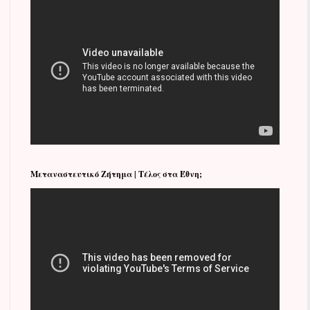
Μεταναστευτικό Ζήτημα | Τέλος στα Έθνη;