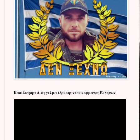
Κασιδιάρης: Διάγγελμα ίδρυσης νέου κόμματος Ελλήνων