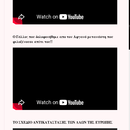
Ο Γάλλος που δολοφονήθηκε απο τον Αφγανό μετανάστη που
φιλοξένουσε σπίτι του!!
ΤΟ ΣΧΕΔΙΟ ΑΝΤΙΚΑΤΑΣΤΑΣΗΣ ΤΩΝ ΛΑΩΝ ΤΗΣ ΕΥΡΩΠΗΣ