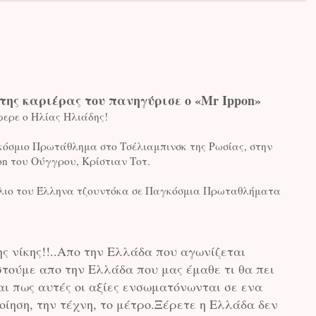
 της καριέρας του πανηγύρισε ο «Mr Ippon»
ερε ο Ηλίας Ηλιάδης!
κόσμιο Πρωτάθλημα στο Τσέλιαμπινσκ της Ρωσίας, στην
on του Ούγγρου, Κρίστιαν Τοτ.
άλλιο του Έλληνα τζουντόκα σε Παγκόσμια Πρωταθλήματα
 νίκης!!..Απο την Ελλάδα που αγωνίζεται
στούμε απο την Ελλάδα που μας έμαθε τι θα πει
αι πως αυτές οι αξίες ενσωματόνωνται σε ενα
οίηση, την τέχνη, το μέτρο.Ξέρετε η Ελλάδα δεν