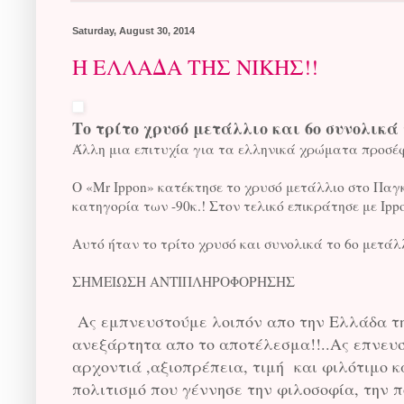
Saturday, August 30, 2014
Η ΕΛΛΑΔΑ ΤΗΣ ΝΙΚΗΣ!!
Το τρίτο χρυσό μετάλλιο και 6ο συνολικά
Άλλη μια επιτυχία για τα ελληνικά χρώματα προσέφ
Ο «Mr Ippon» κατέκτησε το χρυσό μετάλλιο στο Παγ
κατηγορία των -90κ.! Στον τελικό επικράτησε με Ipp
Αυτό ήταν το τρίτο χρυσό και συνολικά το 6ο μετ
ΣΗΜΕΙΩΣΗ ΑΝΤΙΠΛΗΡΟΦΟΡΗΣΗΣ
Ας εμπνευστούμε λοιπόν απο την Ελλάδα της
ανεξάρτητα απο το αποτέλεσμα!!..Ας επνευ
αρχοντιά ,αξιοπρέπεια, τιμή και φιλότιμο κ
πολιτισμό που γέννησε την φιλοσοφία, την π