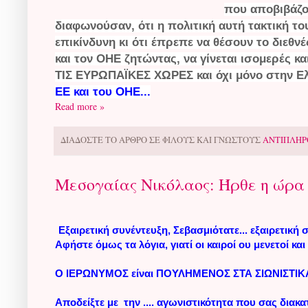
που αποβιβάζο
διαφωνούσαν, ότι η πολιτική αυτή τακτική το
επικίνδυνη κι ότι έπρεπε να θέσουν το διεθ
και τον ΟΗΕ ζητώντας, να γίνεται ισομερές
ΤΙΣ ΕΥΡΩΠΑΪΚΕΣ ΧΩΡΕΣ και όχι μόνο στην Ε
ΕΕ και του ΟΗΕ...
Read more »
ΔΙΑΔΟΣΤΕ ΤΟ ΑΡΘΡΟ ΣΕ ΦΙΛΟΥΣ ΚΑΙ ΓΝΩΣΤΟΥΣ
ΑΝΤΙΠΛΗΡ
Μεσογαίας Νικόλαος: Ήρθε η ώρα
Εξαιρετική συνέντευξη, Σεβασμιότατε... εξαιρετική σ
Αφήστε όμως τα λόγια, γιατί οι καιροί ου μενετοί κα
Ο ΙΕΡΩΝΥΜΟΣ είναι ΠΟΥΛΗΜΕΝΟΣ ΣΤΑ ΣΙΩΝΙΣΤΙ
Αποδείξτε με την .... αγωνιστικότητα που σας διακ