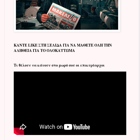
ΚΑΝΤΕ LIKE ΣΤΗ ΣΕΛΙΔΑ ΓΙΑ ΝΑ ΜΑΘΕΤΕ ΟΛΗ ΤΗΝ
ΑΛΗΘΕΙΑ ΓΙΑ ΤΟ ΟΛΟΚΑΥΤΩΜΑ
Tι θέλουν να κάνουν στο μωρό σου οι επικυρίαρχοι