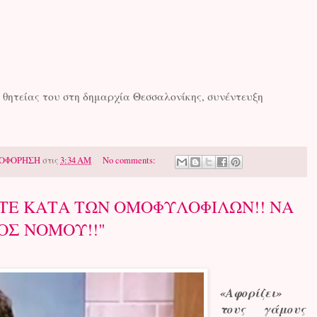
 θητείας του στη δημαρχία Θεσσαλονίκης, συνέντευξη
ΟΦΟΡΗΣΗ
στις
3:34 AM
No comments:
ΣΤΕ ΚΑΤΑ ΤΩΝ ΟΜΟΦΥΛΟΦΙΛΩΝ!! ΝΑ
ΟΣ ΝΟΜΟΥ!!"
«Αφορίζει»
τους γάμους