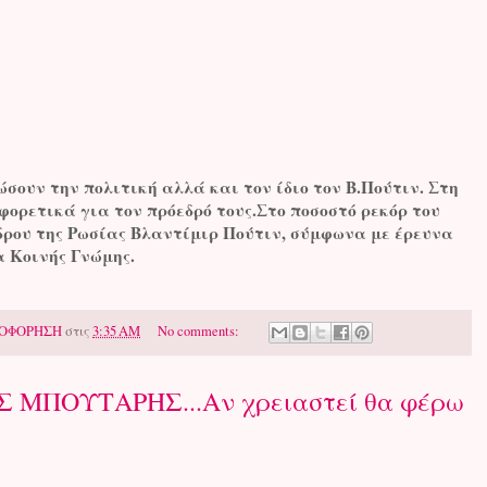
ώσουν την πολιτική αλλά και τον ίδιο τον Β.Πούτιν. Στη
φορετικά για τον πρόεδρό τους.Στο ποσοστό ρεκόρ του
δρου της Ρωσίας Βλαντίμιρ Πούτιν, σύμφωνα με έρευνα
α Κοινής Γνώμης.
ΟΦΟΡΗΣΗ
στις
3:35 AM
No comments:
ΜΠΟΥΤΑΡΗΣ...Αν χρειαστεί θα φέρω