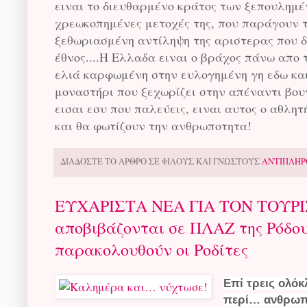
ειναι το διευθαρμένο κράτος των ξεπουλημέν
χρεωκοπημένες μετοχές της, που παράγουν τ
ξεθωριασμένη αντίληψη της αριστερας που δ
έθνος....Η Ελλαδα ειναι ο βράχος πάνω απο 
ελιά καρφωμένη στην ευλογημένη γη εδω και
μοναστήρι που ξεχωρίζει στην απέναντι βου
εισαι εσυ που παλεύεις, ειναι αυτος ο αθλη
και θα φωτίζουν την ανθρωποτητα!
ΔΙΑΔΟΣΤΕ ΤΟ ΑΡΘΡΟ ΣΕ ΦΙΛΟΥΣ ΚΑΙ ΓΝΩΣΤΟΥΣ
ΑΝΤΙΠΛΗΡ
ΕΥΧΑΡΙΣΤΑ ΝΕΑ ΓΙΑ ΤΟΝ ΤΟΥΡΙΣ
αποβιβάζονται σε ΠΛΑΖ της Ρόδου
παρακολουθούν οι Ροδίτες
Επί τρεις ολό
περί… ανθρωπι