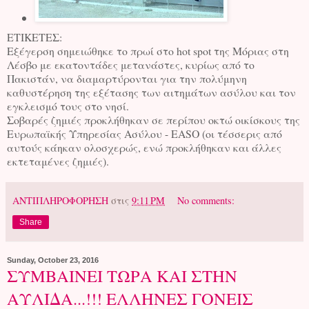
ΕΤΙΚΕΤΕΣ:
Εξέγερση σημειώθηκε το πρωί στο hot spot της Μόριας στη
Λέσβο με εκατοντάδες μετανάστες, κυρίως από το
Πακιστάν, να διαμαρτύρονται για την πολύμηνη
καθυστέρηση της εξέτασης των αιτημάτων ασύλου και τον
εγκλεισμό τους στο νησί.
Σοβαρές ζημιές προκλήθηκαν σε περίπου οκτώ οικίσκους της
Ευρωπαϊκής Υπηρεσίας Ασύλου - EASO (οι τέσσερις από
αυτούς κάηκαν ολοσχερώς, ενώ προκλήθηκαν και άλλες
εκτεταμένες ζημιές).
ΑΝΤΙΠΛΗΡΟΦΟΡΗΣΗ
στις
9:11 PM
No comments:
Share
Sunday, October 23, 2016
ΣΥΜΒΑΙΝΕΙ ΤΩΡΑ ΚΑΙ ΣΤΗΝ
ΑΥΛΙΔΑ...!!! ΕΛΛΗΝΕΣ ΓΟΝΕΙΣ