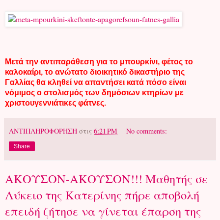
Μετά την αντιπαράθεση για το
μπουρκίνι
, φέτος το
καλοκαίρι, το ανώτατο διοικητικό δικαστήριο της
Γαλλίας θα κληθεί να απαντήσει κατά πόσο είναι
νόμιμος ο στολισμός των δημόσιων κτηρίων με
χριστουγεννιάτικες φάτνες
.
ΑΝΤΙΠΛΗΡΟΦΟΡΗΣΗ
στις
6:21 PM
No comments:
Share
ΑΚΟΥΣΟΝ-ΑΚΟΥΣΟΝ!!! Μαθητής σε
Λύκειο της Κατερίνης πήρε αποβολή
επειδή ζήτησε να γίνεται έπαρση της