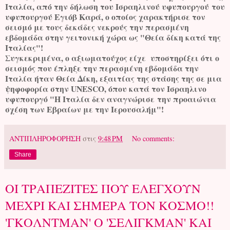
Ιταλία, από την δήλωση του Ισραηλινού υφυπουργού του
υφυπουργού Εγιόβ Καρά, ο οποίος χαρακτήρισε τον
σεισμό με τους δεκάδες νεκρούς την περασμένη
εβδομάδα στην γειτονική χώρα ως "Θεία δίκη κατά της
Ιταλίας"!
Συγκεκριμένα, ο αξιωματούχος είχε υποστηρίξει ότι ο
σεισμός που έπληξε την περασμένη εβδομάδα την
Ιταλία ήταν Θεία Δίκη, εξαιτίας της στάσης της σε μια
ψηφοφορία στην UNESCO, όπου κατά τον Ισραηλινο
υφυπουργό "Η Ιταλία δεν αναγνώρισε την προαιώνια
σχέση των Εβραίων με την Ιερουσαλήμ"!
ΑΝΤΙΠΛΗΡΟΦΟΡΗΣΗ
στις
9:48 PM
No comments:
Share
ΟΙ ΤΡΑΠΕΖΙΤΕΣ ΠΟΥ ΕΛΕΓΧΟΥΝ
ΜΕΧΡΙ ΚΑΙ ΣΗΜΕΡΑ ΤΟΝ ΚΟΣΜΟ!!
'ΓΚΟΛΝΤΜΑΝ' Ο 'ΣΕΛΙΓΚΜΑΝ' ΚΑΙ