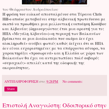
του Θεόφραστου Ανδρεόπουλου
Η φράση του ειδικού απεσταλμένου στα Τίρανα Chris
Hill-ο οποίος μεταβαίνει στην αλβανική πρωτεύουσα με
σκοπό να προωθήσει μια μελλοντική ενοποίηση Κοσόβου
και Αλβανίας (δημιουργώντας έτσι μια αρεστή για τις
ΗΠΑ «Μεγάλη Αλβανία»)-«η περιοχή των Βαλκανίων
βρίσκεται σε μια διαδικασία που ακόμα δεν έχει
ολοκληρωθεί» ανάβει φωτιές καθώς δείχνει ότι οι ΗΠΑ
δεν είναι ευχαριστημένες με τα υπάρχοντα σύνορα, τα
χαρακτηρίζει «προσωρινά» και η Ελλάδα ως χώρα των
Βαλκανίων θα έχει να αντιμετωπίσει πολύ σοβαρές
«συμαχικές» απειλές κατά της εδαφικής της
ακεραιότητας.
ΑΝΤΙΠΛΗΡΟΦΟΡΗΣΗ
στις
9:28 PM
No comments:
Share
Επιστολή Αναγνώστη: Οδοιπορικό στην