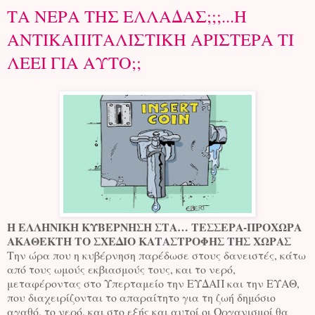
ΤΑ ΝΕΡΑ ΤΗΣ ΕΛΛΑΔΑΣ;;;...Η
ΑΝΤΙΚΑΠΙΤΑΛΙΣΤΙΚΗ ΑΡΙΣΤΕΡΑ ΤΙ
ΛΕΕΙ ΓΙΑ ΑΥΤΟ;;
Η ΕΛΛΗΝΙΚΗ ΚΥΒΕΡΝΗΣΗ ΣΤΑ… ΤΕΣΣΕΡΑ-ΠΡΟΧΩΡΑ
ΑΚΑΘΕΚΤΗ ΤΟ ΣΧΕΔΙΟ ΚΑΤΑΣΤΡΟΦΗΣ ΤΗΣ ΧΩΡΑΣ
Την ώρα που η κυβέρνηση παρέδωσε στους δανειστές, κάτω
από τους ωμούς εκβιασμούς τους, και το νερό,
μεταφέροντας στο Υπερταμείο την ΕΥΔΑΠ και την ΕΥΑΘ,
που διαχειρίζονται το απαραίτητο για τη ζωή δημόσιο
αγαθό, το νερό, και στο εξής και αυτοί οι Οργανισμοί θα