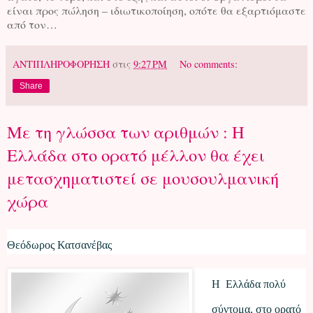
είναι προς πώληση – ιδιωτικοποίηση, οπότε θα εξαρτιόμαστε
από τον…
ΑΝΤΙΠΛΗΡΟΦΟΡΗΣΗ
στις
9:27 PM
No comments:
Share
Με τη γλώσσα των αριθμών : Η
Ελλάδα στο ορατό μέλλον θα έχει
μετασχηματιστεί σε μουσουλμανική
χώρα
Θεόδωρος Κατσανέβας
Η Ελλάδα πολύ
σύντομα, στο ορατό