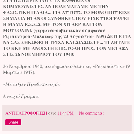
ΣΤΑ Π@Π@ΡΙΑ ΤΟΥΣ ΤΑ ΚΑΘΗΚΙΑ ΟΙ
ΚΟΜΜΟΥΝΙΣΤΕΣ ΑΝ ΠΟΛΕΜΑΓΑΜΕ ΜΕ ΤΗΝ
ΦΑΣΙΣΤΙΚΗ ΙΤΑΛΙΑ... ΓΙΑ ΑΥΤΟΥΣ ΤΟ ΜΟΝΟ ΠΟΥ ΕΙΧΕ
ΣΗΜΑΣΙΑ ΗΤΑΝ ΟΙ ΣΥΝΘΗΚΕΣ ΠΟΥ ΕΙΧΕ ΥΠΟΓΡΑΨΕΙ
Η ΜΑΜΑ Ε.Σ.Σ.Δ. ΜΕ ΤΟΝ ΧΙΤΛΕΡ ΚΑΙ ΤΟΝ
ΜΟΥΣΟΛΙΝΙ. (γερμανο-σοβιετικόν σύμφωνον
Ρίμπεντροπ-Μολότωφ της 23 Αύγουστου 1939) ΔΕΙΤΕ ΓΙΑ
ΝΑ ΣΑΣ ΣΗΚΩΘΕΙ Η ΤΡΙΧΑ ΚΑΙ ΔΙΑΔΩΣΤΕ... ΤΙ ΖΗΤΑΓΕ
ΤΟ ΚΚΕ ΜΕ ΑΝΟΙΧΤΗ ΕΠΙΣΤΟΛΗ ΠΡΟΣ ΤΟΝ ΜΕΤΑΞΑ
ΣΤΙΣ 26 ΝΟΕΜΒΡΙΟΥ ΤΟΥ 1940:
26 Νοεμβρίου 1940, αναδημοσιευθείσα εις «Ριζοσπάστην» (9
Μαρτίου 1947):
«Μεταξάν Πρωθυπουργόν
Ανοιχτό Γράμμα
ΑΝΤΙΠΛΗΡΟΦΟΡΗΣΗ
στις
11:44 PM
No comments:
Share