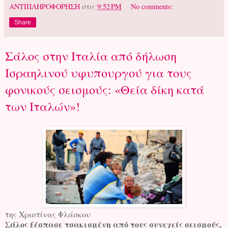
ΑΝΤΙΠΛΗΡΟΦΟΡΗΣΗ
στις
9:52 PM
No comments:
Share
Σάλος στην Ιταλία από δήλωση
Ισραηλινού υφυπουργού για τους
φονικούς σεισμούς: «Θεία δίκη κατά
των Ιταλών»!
της Χριστίνας Φλάσκου
Σάλος ξέσπασε τσακισμένη από τους συνεχείς σεισμούς,