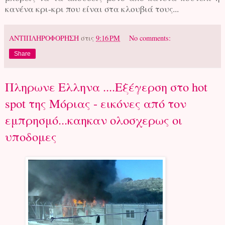
κανένα κρι-κρι που είναι στα κλουβιά τους...
ΑΝΤΙΠΛΗΡΟΦΟΡΗΣΗ
στις
9:16 PM
No comments:
Share
Πληρωνε Ελληνα ....Εξέγερση στο hot
spot της Μόριας - εικόνες από τον
εμπρησμό...καηκαν ολοσχερως οι
υποδομες