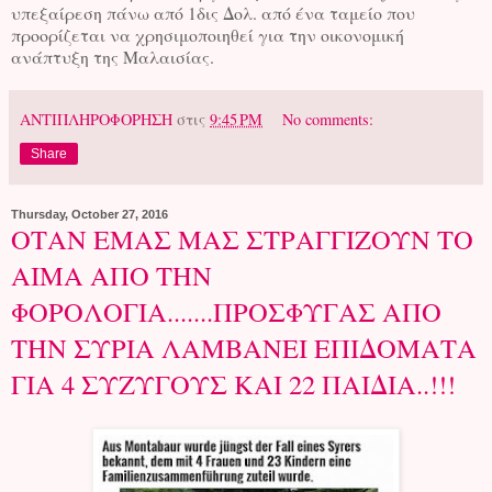
υπεξαίρεση πάνω από 1δις Δολ. από ένα ταμείο που
προορίζεται να χρησιμοποιηθεί για την οικονομική
ανάπτυξη της Μαλαισίας.
ΑΝΤΙΠΛΗΡΟΦΟΡΗΣΗ
στις
9:45 PM
No comments:
Share
Thursday, October 27, 2016
ΟΤΑΝ ΕΜΑΣ ΜΑΣ ΣΤΡΑΓΓΙΖΟΥΝ ΤΟ
ΑΙΜΑ ΑΠΟ ΤΗΝ
ΦΟΡΟΛΟΓΙΑ.......ΠΡΟΣΦΥΓΑΣ ΑΠΟ
ΤΗΝ ΣΥΡΙΑ ΛΑΜΒΑΝΕΙ ΕΠΙΔΟΜΑΤΑ
ΓΙΑ 4 ΣΥΖΥΓΟΥΣ ΚΑΙ 22 ΠΑΙΔΙΑ..!!!