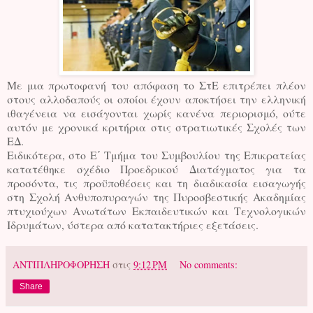
Με μια πρωτοφανή του απόφαση το ΣτΕ επιτρέπει πλέον
στους αλλοδαπούς οι οποίοι έχουν αποκτήσει την ελληνική
ιθαγένεια να εισάγονται χωρίς κανένα περιορισμό, ούτε
αυτόν με χρονικά κριτήρια στις στρατιωτικές Σχολές των
ΕΔ.
Ειδικότερα, στο Ε΄ Τμήμα του Συμβουλίου της Επικρατείας
κατατέθηκε σχέδιο Προεδρικού Διατάγματος για τα
προσόντα, τις προϋποθέσεις και τη διαδικασία εισαγωγής
στη Σχολή Ανθυποπυραγών της Πυροσβεστικής Ακαδημίας
πτυχιούχων Ανωτάτων Εκπαιδευτικών και Τεχνολογικών
Ιδρυμάτων, ύστερα από κατατακτήριες εξετάσεις.
ΑΝΤΙΠΛΗΡΟΦΟΡΗΣΗ
στις
9:12 PM
No comments:
Share