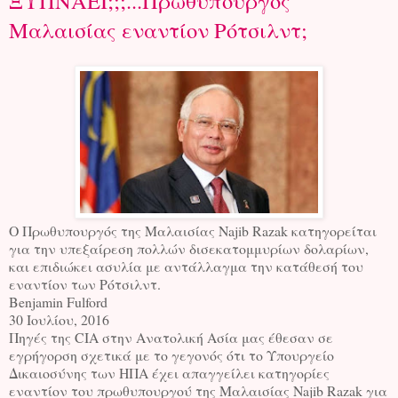
ΞΥΠΝΑΕΙ;;;...Πρωθυπουργός
Μαλαισίας εναντίον Ρότσιλντ;
Ο Πρωθυπουργός της Μαλαισίας Najib Razak κατηγορείται
για την υπεξαίρεση πολλών δισεκατομμυρίων δολαρίων,
και επιδιώκει ασυλία με αντάλλαγμα την
κατάθεσή του
εναντίον των Ρότσιλντ.
Benjamin Fulford
30 Ιουλίου, 2016
Πηγές της CIA στην Ανατολική Ασία μας έθεσαν σε
εγρήγορση σχετικά με το γεγονός ότι το Υπουργείο
Δικαιοσύνης των ΗΠΑ έχει απαγγείλει κατηγορίες
εναντίον του πρωθυπουργού της Μαλαισίας Najib Razak για