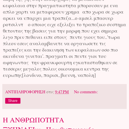
κεφαλαια στην πραγματικοτητα μπορουσαν με ενα
απλο χαρτι να μεταφερουν χρημα απο χωρα σε χωρα
αρκει να υπαρχει μια τραπεζα...ο αμσελ μπαουερ
ροτσιλντ ο οποιος ειχε εξελιξει το τραπεζικο συστημα
θετοντας της βασεις για την μορφη που εχει σημερα
λιγο πριν πεθανει ειπε στους πεντε γιους του..'τωρα
πλεον εσεις αναλαμβανετε να οργανωσετε τις
τραπεζες και την διακινηση των κεφαλαιων οσο πιο
ακινδυνα γινεται'. πραγματι οι πεντε γιοι του
αφηνωντας την φρανκφουρτη εγκατασταθηκαν σε
τεσσερις μεγαλες πολεις οικονομικα κεντρα της
ευρωπης[λονδινο, παρισι, βιεννη, ναπολη]
ΑΝΤΙΠΛΗΡΟΦΟΡΗΣΗ
στις
9:47 PM
No comments:
Share
Η ΑΝΘΡΩΠΟΤΗΤΑ