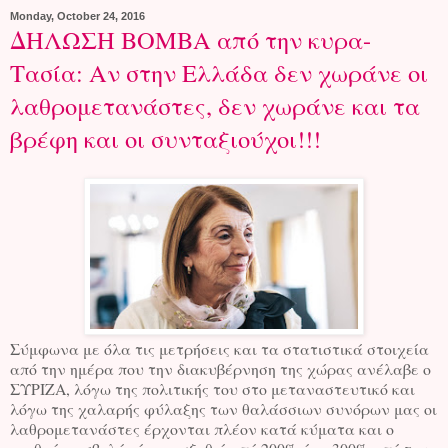
Monday, October 24, 2016
ΔΗΛΩΣΗ ΒΟΜΒΑ από την κυρα-
Τασία: Αν στην Ελλάδα δεν χωράνε οι
λαθρομετανάστες, δεν χωράνε και τα
βρέφη και οι συνταξιούχοι!!!
Σύμφωνα με όλα τις μετρήσεις και τα στατιστικά στοιχεία
από την ημέρα που την διακυβέρνηση της χώρας ανέλαβε ο
ΣΥΡΙΖΑ, λόγω της πολιτικής του στο μεταναστευτικό και
λόγω της χαλαρής φύλαξης των θαλάσσιων συνόρων μας οι
λαθρομετανάστες έρχονται πλέον κατά κύματα και ο