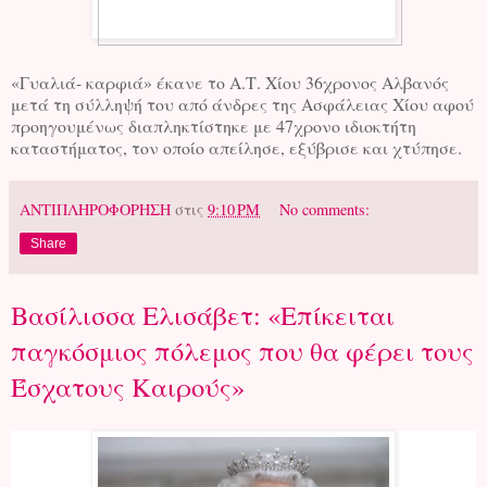
«Γυαλιά- καρφιά» έκανε το Α.Τ. Χίου 36χρονος Αλβανός
μετά τη σύλληψή του από άνδρες της Ασφάλειας Χίου αφού
προηγουμένως διαπληκτίστηκε με 47χρονο ιδιοκτήτη
καταστήματος, τον οποίο απείλησε, εξύβρισε και χτύπησε.
ΑΝΤΙΠΛΗΡΟΦΟΡΗΣΗ
στις
9:10 PM
No comments:
Share
Βασίλισσα Ελισάβετ: «Επίκειται
παγκόσμιος πόλεμος που θα φέρει τους
Έσχατους Καιρούς»