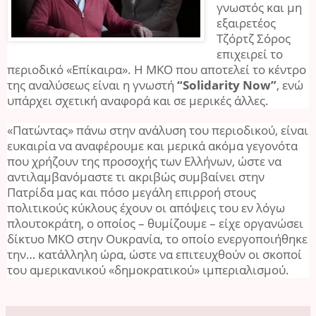
γνωστός και μη
εξαιρετέος
Τζόρτζ Σόρος
επιχειρεί το
περιοδικό «Επίκαιρα». Η ΜΚΟ που αποτελεί το κέντρο
της αναλύσεως είναι η γνωστή
“Solidarity Now”
, ενώ
υπάρχει σχετική αναφορά και σε μερικές άλλες.
«Πατώντας» πάνω στην ανάλυση του περιοδικού, είναι
ευκαιρία να αναφέρουμε και μερικά ακόμα γεγονότα
που χρήζουν της προσοχής των Ελλήνων, ώστε να
αντιλαμβανόμαστε τι ακριβώς συμβαίνει στην
Πατρίδα μας και πόσο μεγάλη επιρροή στους
πολιτικούς κύκλους έχουν οι απόψεις του εν λόγω
πλουτοκράτη, ο οποίος – θυμίζουμε – είχε οργανώσει
δίκτυο ΜΚΟ στην Ουκρανία, το οποίο ενεργοποιήθηκε
την… κατάλληλη ώρα, ώστε να επιτευχθούν οι σκοποί
του αμερικανικού «δημοκρατικού» ιμπεριαλισμού.