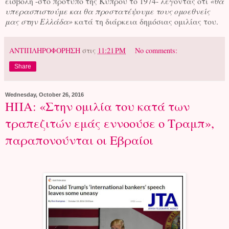
εισβολή -στο πρότυπο της Κύπρου το 1974- λέγοντας ότι
«θα
υπερασπιστούμε και θα προστατέψουμε τους ομοεθνείς
μας στην Ελλάδα»
κατά τη διάρκεια δημόσιας ομιλίας του.
ΑΝΤΙΠΛΗΡΟΦΟΡΗΣΗ
στις
11:21 PM
No comments:
Share
Wednesday, October 26, 2016
ΗΠΑ: «Στην ομιλία του κατά των
τραπεζιτών εμάς εννοούσε ο Τραμπ»,
παραπονούνται οι Εβραίοι