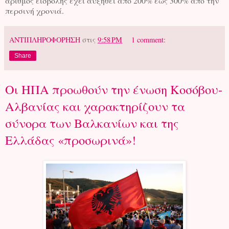
αριθμός εισβολής έχει αυξηθεί από 200% έως 300% από την
περσινή χρονιά.
ΑΝΤΙΠΛΗΡΟΦΟΡΗΣΗ
στις
9:58 PM
1 comment:
Share
Οι ΗΠΑ προωθούν την ένωση Κοσόβου-
Αλβανίας και χαρακτηρίζουν τα
σύνορα των Βαλκανίων και της
Ελλάδας «προσωρινά»!