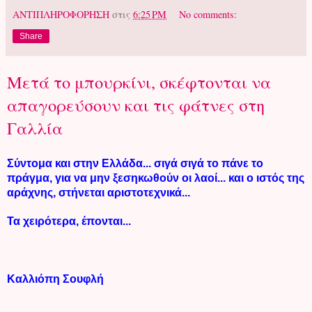
ΑΝΤΙΠΛΗΡΟΦΟΡΗΣΗ
στις
6:25 PM
No comments:
Share
Μετά το μπουρκίνι, σκέφτονται να
απαγορεύσουν και τις φάτνες στη
Γαλλία
Σύντομα και στην Ελλάδα... σιγά σιγά το πάνε το
πράγμα, για να μην ξεσηκωθούν οι λαοί... και ο ιστός της
αράχνης, στήνεται αριστοτεχνικά...
Τα χειρότερα, έπονται...
Καλλιόπη Σουφλή