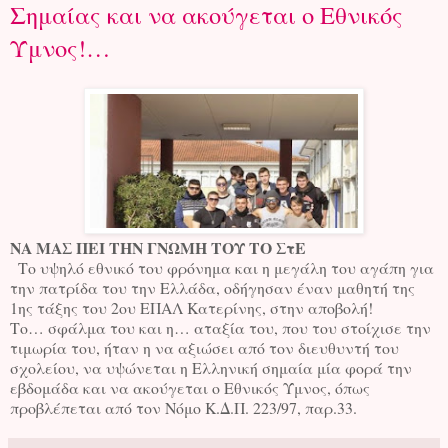
Σημαίας και να ακούγεται ο Εθνικός
Ύμνος!…
ΝΑ ΜΑΣ ΠΕΙ ΤΗΝ ΓΝΩΜΗ ΤΟΥ ΤΟ ΣτΕ
Το υψηλό εθνικό του φρόνημα και η μεγάλη του αγάπη για
την πατρίδα του την Ελλάδα,
οδήγησαν έναν μαθητή της
1ης τάξης του 2ου ΕΠΑΛ Κατερίνης, στην αποβολή!
Το… σφάλμα του και η… αταξία του, που του στοίχισε την
τιμωρία του, ήταν η να αξιώσει από τον διευθυντή του
σχολείου, να υψώνεται η Ελληνική σημαία μία φορά την
εβδομάδα και να ακούγεται ο Εθνικός Ύμνος, όπως
προβλέπεται από τον Νόμο Κ.Δ.Π. 223/97, παρ.33.