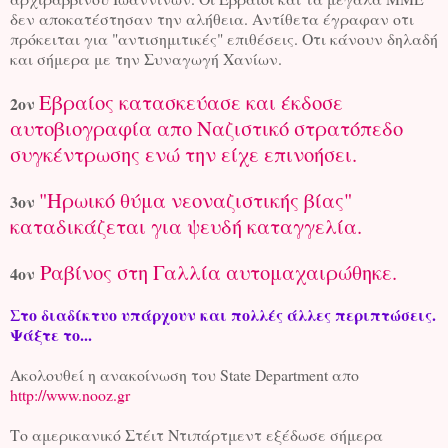
δεν αποκατέστησαν την αλήθεια. Αντίθετα έγραφαν οτι
πρόκειται για "αντισημιτικές" επιθέσεις. Οτι κάνουν δηλαδή
και σήμερα με την Συναγωγή Χανίων.
Εβραίος κατασκεύασε και έκδοσε
2ον
αυτοβιογραφία απο Ναζιστικό στρατόπεδο
συγκέντρωσης ενώ την είχε επινοήσει.
"Ηρωικό θύμα νεοναζιστικής βίας"
3ον
καταδικάζεται για ψευδή καταγγελία.
Ραβίνος στη Γαλλία αυτομαχαιρώθηκε.
4ον
Στο διαδίκτυο υπάρχουν και πολλές άλλες περιπτώσεις.
Ψάξτε το...
Ακολουθεί η ανακοίνωση του State Department απο
http://www.nooz.gr
Το αμερικανικό Στέιτ Ντιπάρτμεντ εξέδωσε σήμερα