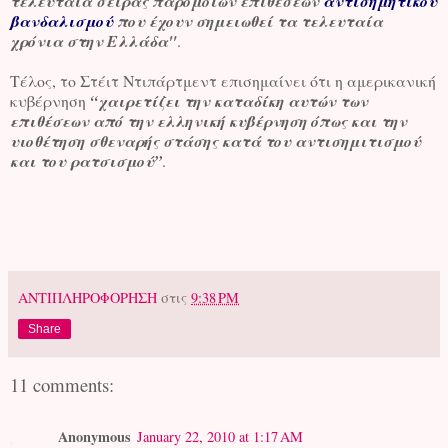
τελευταία σειράς παρόμοιων επιθέσεων
αντισημητικού
βανδαλισμού
που έχουν σημειωθεί τα τελευταία
χρόνια στην Ελλάδα"
.
Τέλος, το Στέιτ Ντιπάρτμεντ επισημαίνει ότι η αμερικανική
κυβέρνηση
“χαιρετίζει την καταδίκη αυτών των
επιθέσεων από την ελληνική κυβέρνηση όπως και την
υιοθέτηση σθεναρής στάσης κατά του αντισημιτισμού
και του ρατσισμού”
.
ΑΝΤΙΠΛΗΡΟΦΟΡΗΣΗ
στις
9:38 PM
Share
11 comments:
Anonymous
January 22, 2010 at 1:17 AM