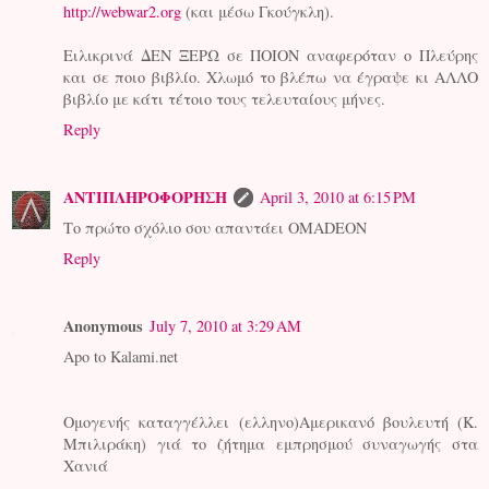
http://webwar2.org
(και μέσω Γκούγκλη).
Ειλικρινά ΔΕΝ ΞΕΡΩ σε ΠΟΙΟΝ αναφερόταν ο Πλεύρης
και σε ποιο βιβλίο. Χλωμό το βλέπω να έγραψε κι ΑΛΛΟ
βιβλίο με κάτι τέτοιο τους τελευταίους μήνες.
Reply
ΑΝΤΙΠΛΗΡΟΦΟΡΗΣΗ
April 3, 2010 at 6:15 PM
Το πρώτο σχόλιο σου απαντάει OMADEON
Reply
Anonymous
July 7, 2010 at 3:29 AM
Apo to Kalami.net
Oμογενής καταγγέλλει (ελληνο)Αμερικανό βουλευτή (Κ.
Μπιλιράκη) γιά το ζήτημα εμπρησμού συναγωγής στα
Χανιά