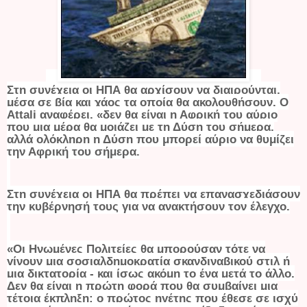
Στη συνέχεια οι ΗΠΑ θα αρχίσουν να διαιρούνται,
μέσα σε βία και χάος τα οποία θα ακολουθήσουν. Ο
Attali αναφέρει, «δεν θα είναι η Αφρική του αύριο
που μια μέρα θα μοιάζει με τη Δύση του σήμερα,
αλλά ολόκληρη η Δύση που μπορεί αύριο να θυμίζει
την Αφρική του σήμερα.
Στη συνέχεια οι ΗΠΑ θα πρέπει να επανασχεδιάσουν
την κυβέρνησή τους για να ανακτήσουν τον έλεγχο.
«Οι Ηνωμένες Πολιτείες θα μπορούσαν τότε να
γίνουν μια σοσιαλδημοκρατία σκανδιναβικού στιλ ή
μια δικτατορία - και ίσως ακόμη το ένα μετά το άλλο.
Δεν θα είναι η πρώτη φορά που θα συμβαίνει μια
τέτοια έκπληξη: ο πρώτος ηγέτης που έθεσε σε ισχύ