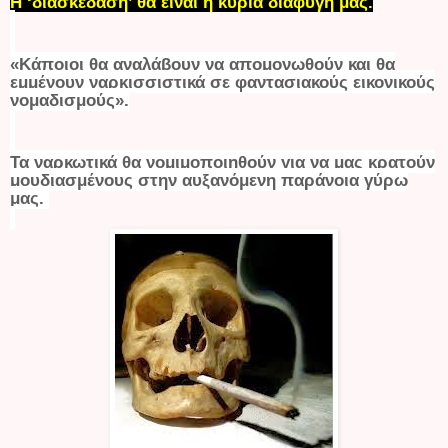
Η ‘διασκέδαση’ θα είναι η κύρια διαφυγή μας.
«Κάποιοι θα αναλάβουν να απομονωθούν και θα
εμμένουν ναρκισσιστικά σε φαντασιακούς εικονικούς
νομαδισμούς».
Τα ναρκωτικά θα νομιμοποιηθούν για να μας κρατούν
μουδιασμένους στην αυξανόμενη παράνοια γύρω
μας.