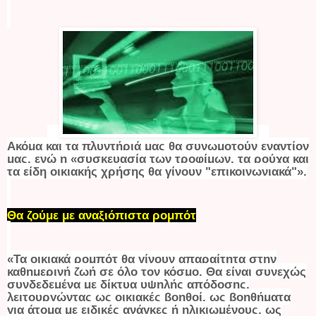
Ακόμα και τα πλυντήριά μας θα συνωμοτούν εναντίον
μας, ενώ η «συσκευασία των τροφίμων, τα ρούχα και
τα είδη οικιακής χρήσης θα γίνουν "επικοινωνιακά"».
Θα ζούμε με αναξιόπιστα ρομπότ
«Τα οικιακά ρομπότ θα γίνουν απαραίτητα στην
καθημερινή ζωή σε όλο τον κόσμο. Θα είναι συνεχώς
συνδεδεμένα με δίκτυα υψηλής απόδοσης,
λειτουργώντας ως οικιακές βοηθοί, ως βοηθήματα
για άτομα με ειδικές ανάγκες ή ηλικιωμένους, ως