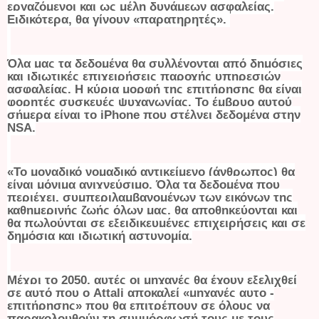
εργαζόμενοι και ως μέλη δυνάμεων ασφαλείας.
Ειδικότερα, θα γίνουν «παρατηρητές».
Όλα μας τα δεδομένα θα συλλέγονται από δημόσιες
και ιδιωτικές επιχειρήσεις παροχής υπηρεσιών
ασφαλείας. Η κύρια μορφή της επιτήρησης θα είναι
φορητές συσκευές ψυχαγωγίας. Το έμβρυο αυτού
σήμερα είναι το iPhone που στέλνει δεδομένα στην
NSA.
«Το μοναδικό νομαδικό αντικείμενο (άνθρωπος) θα
είναι μόνιμα ανιχνεύσιμο. Όλα τα δεδομένα που
περιέχει, συμπεριλαμβανομένων των εικόνων της
καθημερινής ζωής όλων μας, θα αποθηκεύονται και
θα πωλούνται σε εξειδικευμένες επιχειρήσεις και σε
δημόσια και ιδιωτική αστυνομία.
Μέχρι το 2050, αυτές οι μηχανές θα έχουν εξελιχθεί
σε αυτό που ο Attali αποκαλεί «μηχανές αυτο -
επιτήρησης» που θα επιτρέπουν σε όλους να
παρακολουθούν τη συμμόρφωσή τους με τους