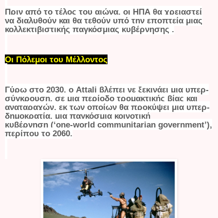
Πριν από το τέλος του αιώνα, οι ΗΠΑ θα χρειαστεί
να διαλυθούν και θα τεθούν υπό την εποπτεία μιας
κολλεκτιβιστικής παγκόσμιας κυβέρνησης .
Οι Πόλεμοι του Μέλλοντος
Γύρω στο 2030, ο Attali βλέπει νε ξεκινάει μια υπερ-
σύγκρουση, σε μια περίοδο τρομακτικής βίας και
αναταραχών, εκ των οποίων θα προκύψει μια υπερ-
δημοκρατία, μια παγκόσμια κοινοτική
κυβέρνηση (‘
one
-
world
communitarian
government
’),
περίπου το 2060.