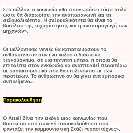
Στο μέλλον, η κοινωνία «θα προχωρήσει τόσο πολύ
ώστε θα διαχωρίσει την αναπαραγωγή και τη
σεξουαλικότητα. Η σεξουαλικότητα θα είναι το
βασίλειο της ευχαρίστησης και η αναπαραγωγή των
μηχανών».
Οι μελλοντικές γενιές θα κατασκευάσουν το
ανθρώπινο ον σαν ένα καλοσχεδιασμένο
τεχνούργημα, σε μια τεχνητή μήτρα, η οποία θα
επιτρέπει στον εγκέφαλο να αναπτυχθεί περαιτέρω
με χαρακτηριστικά που θα επιλέγονται εκ των
προτέρων. Το ανθρώπινο ον θα γίνει ένα εμπορικό
αντικείμενο
».
Παρακολούθηση
Ο Attali δίνει την εικόνα μιας κοινωνίας που
βρίσκεται υπό συνεχή παρακολούθηση που
φαντάζει την κομμουνιστική Στάζι «ερασιτέχνες».