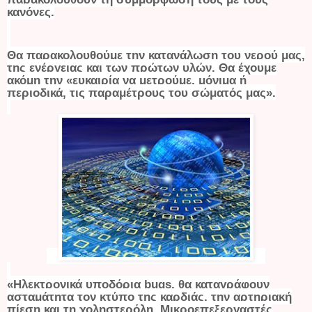
κανόνες.
Θα παρακολουθούμε την κατανάλωση του νερού μας,
της ενέργειας και των πρώτων υλών. Θα έχουμε
ακόμη την «ευκαιρία να μετρούμε, μόνιμα ή
περιοδικά, τις παραμέτρους του σώματός μας».
«Ηλεκτρονικά υποδόρια
bugs
, θα καταγράφουν
ασταμάτητα τον κτύπο της καρδιάς, την αρτηριακή
πίεση και τη χοληστερόλη. Μικροεπεξεργαστές