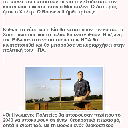
τις αρχές που απαιτούνται για την έξοδο από την
κρίση μιας ύφεσης ήταν ο Μουσολίνι. Ο δεύτερος
ήταν ο Χίτλερ. Ο Roosevelt ήρθε τρίτος».
Καθώς το χάος και η βία θα καταπίνουν τον κόσμο, ο
Χριστιανισμός και το Ισλάμ θα ενισχυθούν. Η «ζώνη
της Βίβλου» στο νότιο τμήμα των ΗΠΑ θα
κινητοποιηθεί και θα μπορούσε να κυριαρχήσει στην
πολιτική των ΗΠΑ.
«Οι Ηνωμένες Πολιτείες θα μπορούσαν περίπου το
2040 να υποκύψουν σε έναν θεοκρατικό πειρασμό,
ρητά ή σιωπηρά, με τη μορφή ενός θεοκρατικού