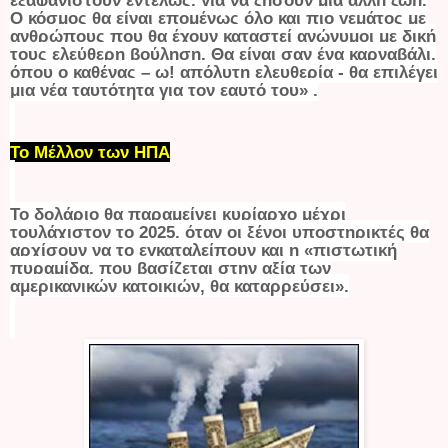
Ο κόσμος θα είναι επομένως όλο και πιο γεμάτος με
ανθρώπους που θα έχουν καταστεί ανώνυμοι με δική
τους ελεύθερη βούληση. Θα είναι σαν ένα καρναβάλι,
όπου ο καθένας – ω! απόλυτη ελευθερία - θα επιλέγει
μια νέα ταυτότητα για τον εαυτό του» .
Το Μέλλον των ΗΠΑ
Το δολάριο θα παραμείνει κυρίαρχο μέχρι
τουλάχιστον το 2025, όταν οι ξένοι υποστηρικτές θα
αρχίσουν να το εγκαταλείπουν και η «πιστωτική
πυραμίδα, που βασίζεται στην αξία των
αμερικανικών κατοικιών, θα καταρρεύσει».