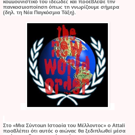
κομμουνιστικό του ιδεώδες και προέβλεψε την
παγκοσμιοποίηση όπως τη γνωρίζουμε σήμερα
(δηλ. τη Νέα Παγκόσμια Τάξη).
Στο «Μια Σύντομη Ιστορία του Μέλλοντος» ο Attali
προβλέπει ότι αυτός ο αιώνας θα ξεδιπλωθεί μέσα