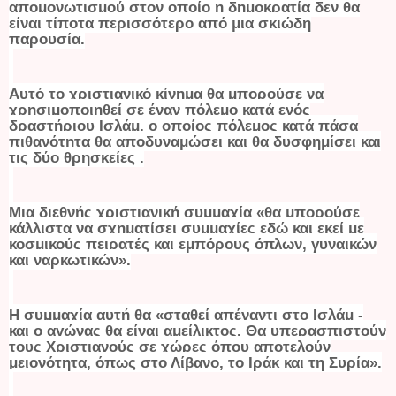
απομονωτισμού στον οποίο η δημοκρατία δεν θα
είναι τίποτα περισσότερο από μια σκιώδη
παρουσία.
Αυτό το χριστιανικό κίνημα θα μπορούσε να
χρησιμοποιηθεί σε έναν πόλεμο κατά ενός
δραστήριου Ισλάμ, ο οποίος πόλεμος κατά πάσα
πιθανότητα θα αποδυναμώσει και θα δυσφημίσει και
τις δύο θρησκείες .
Μια διεθνής χριστιανική συμμαχία «θα μπορούσε
κάλλιστα να σχηματίσει συμμαχίες εδώ και εκεί με
κοσμικούς πειρατές και εμπόρους όπλων, γυναικών
και ναρκωτικών».
Η συμμαχία αυτή θα «σταθεί απέναντι στο Ισλάμ -
και ο αγώνας θα είναι αμείλικτος. Θα υπερασπιστούν
τους Χριστιανούς σε χώρες όπου αποτελούν
μειονότητα, όπως στο Λίβανο, το Ιράκ και τη Συρία».