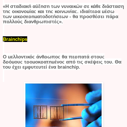
«Η σταδιακή αύξηση των γυναικών σε κάθε διάσταση
της οικονομίας και της κοινωνίας, ιδιαίτερα μέσω
των μικροχρηματοδοτήσεων - θα προσθέσει πάρα
πολλούς διανθρωπιστές».
Brainchips
Ο μελλοντικός άνθρωπος θα περπατά στους
δρόμους τρομοκρατημένος από τις σκέψεις του. Θα
του έχει εμφυτευτεί ένα brainchip.