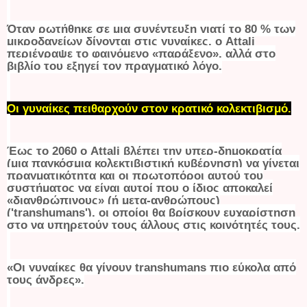
Όταν ρωτήθηκε σε μια συνέντευξη γιατί το 80 % των
μικροδανείων δίνονται στις γυναίκες, ο Attali
περιέγραψε το φαινόμενο «παράξενο», αλλά στο
βιβλίο του εξηγεί τον πραγματικό λόγο.
Οι γυναίκες πειθαρχούν στον κρατικό κολεκτιβισμό.
Έως το 2060 ο Attali βλέπει την υπερ-δημοκρατία
(μια παγκόσμια κολεκτιβιστική κυβέρνηση) να γίνεται
πραγματικότητα και οι πρωτοπόροι αυτού του
συστήματος να είναι αυτοί που ο ίδιος αποκαλεί
«διανθρώπινους» (ή μετα-ανθρώπους)
('
transhumans
'), οι οποίοι θα βρίσκουν ευχαρίστηση
στο να υπηρετούν τους άλλους στις κοινότητές τους.
«Οι γυναίκες θα γίνουν
transhumans
πιο εύκολα από
τους άνδρες».