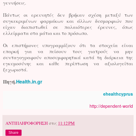
γεννήσεις.
Πάντως οι ερευνητές δεν βρήκαν σχέση μεταξύ των
συγκεκριμένων φαρμάκων και άλλων δυσμορφιών που
είχαν διαπιστωθεί σε παλαιότερες έρευνες, όπως
ελλείμματα στα μάτια και το πρόσωπο.
Οι επιστήμονες υπογραμμίζουν ότι τα στοιχεία είναι
επαρκή για να πείσουν τους γιατρούς να μην
συνταγογραφούν αποσυμφορητικά κατά τη διάρκεια της
εγκυμοσύνης και κάθε περίπτωση να αξιολογείται
ξεχωριστά.
Πηγή.
Health.in.gr
ehealthcyprus
http://dependent-world
ΑΝΤΙΠΛΗΡΟΦΟΡΗΣΗ
στις
11:12 PM
Share