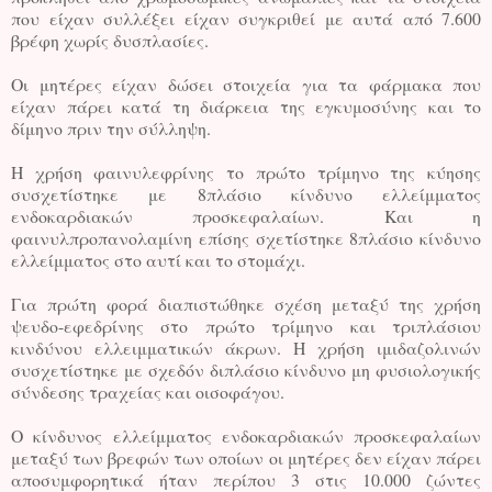
που είχαν συλλέξει είχαν συγκριθεί με αυτά από 7.600
βρέφη χωρίς δυσπλασίες.
Οι μητέρες είχαν δώσει στοιχεία για τα φάρμακα που
είχαν πάρει κατά τη διάρκεια της εγκυμοσύνης και το
δίμηνο πριν την σύλληψη.
Η χρήση φαινυλεφρίνης το πρώτο τρίμηνο της κύησης
συσχετίστηκε με 8πλάσιο κίνδυνο ελλείμματος
ενδοκαρδιακών προσκεφαλαίων. Και η
φαινυλπροπανολαμίνη επίσης σχετίστηκε 8πλάσιο κίνδυνο
ελλείμματος στο αυτί και το στομάχι.
Για πρώτη φορά διαπιστώθηκε σχέση μεταξύ της χρήση
ψευδο-εφεδρίνης στο πρώτο τρίμηνο και τριπλάσιου
κινδύνου ελλειμματικών άκρων. Η χρήση ιμιδαζολινών
συσχετίστηκε με σχεδόν διπλάσιο κίνδυνο μη φυσιολογικής
σύνδεσης τραχείας και οισοφάγου.
Ο κίνδυνος ελλείμματος ενδοκαρδιακών προσκεφαλαίων
μεταξύ των βρεφών των οποίων οι μητέρες δεν είχαν πάρει
αποσυμφορητικά ήταν περίπου 3 στις 10.000 ζώντες